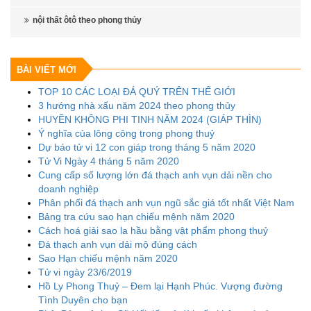
nội thất ôtô theo phong thủy
BÀI VIẾT MỚI
TOP 10 CÁC LOẠI ĐÁ QUÝ TRÊN THẾ GIỚI
3 hướng nhà xấu năm 2024 theo phong thủy
HUYỀN KHÔNG PHI TINH NĂM 2024 (GIÁP THÌN)
Ý nghĩa của lông công trong phong thuỷ
Dự báo tử vi 12 con giáp trong tháng 5 năm 2020
Tử Vi Ngày 4 tháng 5 năm 2020
Cung cấp số lượng lớn đá thạch anh vụn dải nền cho
doanh nghiệp
Phân phối đá thạch anh vụn ngũ sắc giá tốt nhất Việt Nam
Bảng tra cứu sao hạn chiếu mệnh năm 2020
Cách hoá giải sao la hầu bằng vật phẩm phong thuỷ
Đá thạch anh vụn dải mộ đúng cách
Sao Hạn chiếu mệnh năm 2020
Tử vi ngày 23/6/2019
Hồ Ly Phong Thuỷ – Đem lại Hạnh Phúc. Vượng đường
Tình Duyên cho bạn