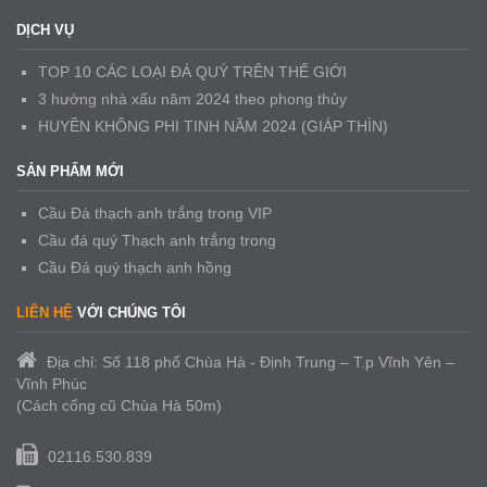
DỊCH VỤ
TOP 10 CÁC LOẠI ĐÁ QUÝ TRÊN THẾ GIỚI
3 hướng nhà xấu năm 2024 theo phong thủy
HUYỀN KHÔNG PHI TINH NĂM 2024 (GIÁP THÌN)
SẢN PHẨM MỚI
Cầu Đá thạch anh trắng trong VIP
Cầu đá quý Thạch anh trắng trong
Cầu Đá quý thạch anh hồng
LIÊN HỆ
VỚI CHÚNG TÔI
Địa chỉ: Số 118 phố Chùa Hà - Định Trung – T.p Vĩnh Yên –
Vĩnh Phúc
(Cách cổng cũ Chùa Hà 50m)
02116.530.839