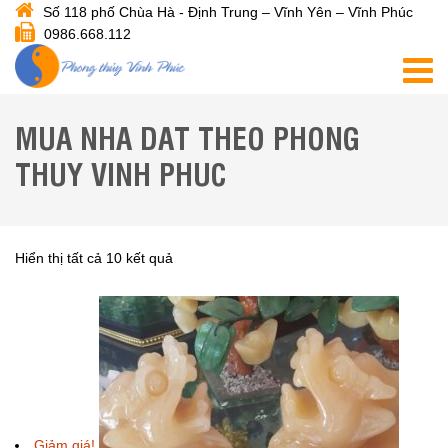
Số 118 phố Chùa Hà - Định Trung – Vĩnh Yên – Vĩnh Phúc
0986.668.112
MUA NHA DAT THEO PHONG
THUY VINH PHUC
Hiển thị tất cả 10 kết quả
Giảm giá!