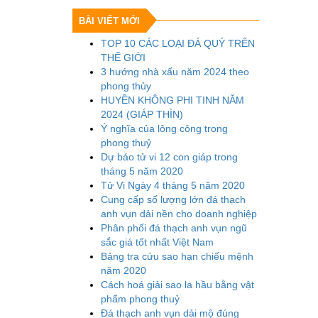
BÀI VIẾT MỚI
TOP 10 CÁC LOẠI ĐÁ QUÝ TRÊN
THẾ GIỚI
3 hướng nhà xấu năm 2024 theo
phong thủy
HUYỀN KHÔNG PHI TINH NĂM
2024 (GIÁP THÌN)
Ý nghĩa của lông công trong
phong thuỷ
Dự báo tử vi 12 con giáp trong
tháng 5 năm 2020
Tử Vi Ngày 4 tháng 5 năm 2020
Cung cấp số lượng lớn đá thạch
anh vụn dải nền cho doanh nghiệp
Phân phối đá thạch anh vụn ngũ
sắc giá tốt nhất Việt Nam
Bảng tra cứu sao hạn chiếu mệnh
năm 2020
Cách hoá giải sao la hầu bằng vật
phẩm phong thuỷ
Đá thạch anh vụn dải mộ đúng