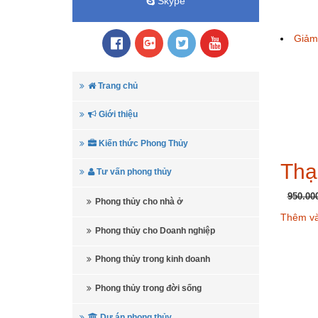
Skype
Giảm 
Trang chủ
Giới thiệu
Kiến thức Phong Thủy
Thạ
Tư vấn phong thủy
950.00
Phong thủy cho nhà ở
Thêm và
Phong thủy cho Doanh nghiệp
Phong thủy trong kinh doanh
Phong thủy trong đời sống
Dự án phong thủy