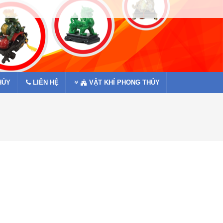
HỦY
LIÊN HỆ
VẬT KHÍ PHONG THỦY