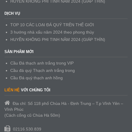
HUYỀN KHÔNG PHI TINH NĂM 2024 (GIÁP THÌN)
DỊCH VỤ
TOP 10 CÁC LOẠI ĐÁ QUÝ TRÊN THẾ GIỚI
3 hướng nhà xấu năm 2024 theo phong thủy
HUYỀN KHÔNG PHI TINH NĂM 2024 (GIÁP THÌN)
SẢN PHẨM MỚI
Cầu Đá thạch anh trắng trong VIP
Cầu đá quý Thạch anh trắng trong
Cầu Đá quý thạch anh hồng
LIÊN HỆ
VỚI CHÚNG TÔI
Địa chỉ: Số 118 phố Chùa Hà - Định Trung – T.p Vĩnh Yên –
Vĩnh Phúc
(Cách cổng cũ Chùa Hà 50m)
02116.530.839