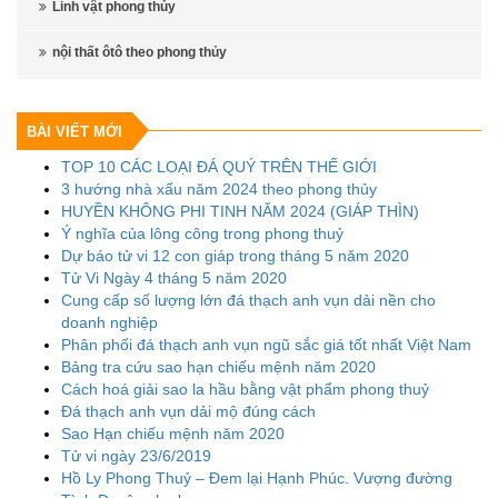
Linh vật phong thủy
nội thất ôtô theo phong thủy
BÀI VIẾT MỚI
TOP 10 CÁC LOẠI ĐÁ QUÝ TRÊN THẾ GIỚI
3 hướng nhà xấu năm 2024 theo phong thủy
HUYỀN KHÔNG PHI TINH NĂM 2024 (GIÁP THÌN)
Ý nghĩa của lông công trong phong thuỷ
Dự báo tử vi 12 con giáp trong tháng 5 năm 2020
Tử Vi Ngày 4 tháng 5 năm 2020
Cung cấp số lượng lớn đá thạch anh vụn dải nền cho
doanh nghiệp
Phân phối đá thạch anh vụn ngũ sắc giá tốt nhất Việt Nam
Bảng tra cứu sao hạn chiếu mệnh năm 2020
Cách hoá giải sao la hầu bằng vật phẩm phong thuỷ
Đá thạch anh vụn dải mộ đúng cách
Sao Hạn chiếu mệnh năm 2020
Tử vi ngày 23/6/2019
Hồ Ly Phong Thuỷ – Đem lại Hạnh Phúc. Vượng đường