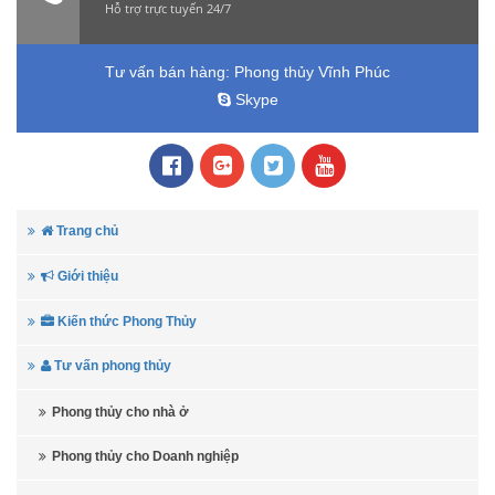
Hỗ trợ trực tuyến 24/7
Tư vấn bán hàng:
Phong thủy Vĩnh Phúc
Skype
Trang chủ
Giới thiệu
Kiến thức Phong Thủy
Tư vấn phong thủy
Phong thủy cho nhà ở
Phong thủy cho Doanh nghiệp