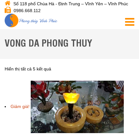
Số 118 phố Chùa Hà - Định Trung – Vĩnh Yên – Vĩnh Phúc
0986.668.112
VONG DA PHONG THUY
Hiển thị tất cả 5 kết quả
Giảm giá!