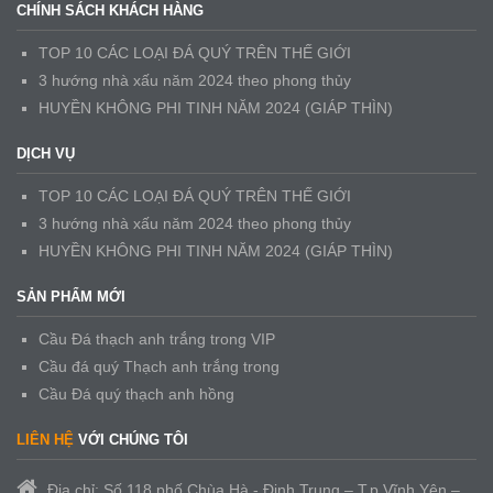
CHÍNH SÁCH KHÁCH HÀNG
TOP 10 CÁC LOẠI ĐÁ QUÝ TRÊN THẾ GIỚI
3 hướng nhà xấu năm 2024 theo phong thủy
HUYỀN KHÔNG PHI TINH NĂM 2024 (GIÁP THÌN)
DỊCH VỤ
TOP 10 CÁC LOẠI ĐÁ QUÝ TRÊN THẾ GIỚI
3 hướng nhà xấu năm 2024 theo phong thủy
HUYỀN KHÔNG PHI TINH NĂM 2024 (GIÁP THÌN)
SẢN PHẨM MỚI
Cầu Đá thạch anh trắng trong VIP
Cầu đá quý Thạch anh trắng trong
Cầu Đá quý thạch anh hồng
LIÊN HỆ
VỚI CHÚNG TÔI
Địa chỉ: Số 118 phố Chùa Hà - Định Trung – T.p Vĩnh Yên –