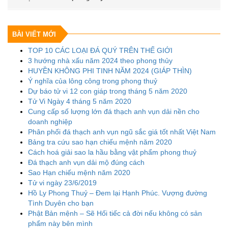
BÀI VIẾT MỚI
TOP 10 CÁC LOẠI ĐÁ QUÝ TRÊN THẾ GIỚI
3 hướng nhà xấu năm 2024 theo phong thủy
HUYỀN KHÔNG PHI TINH NĂM 2024 (GIÁP THÌN)
Ý nghĩa của lông công trong phong thuỷ
Dự báo tử vi 12 con giáp trong tháng 5 năm 2020
Tử Vi Ngày 4 tháng 5 năm 2020
Cung cấp số lượng lớn đá thạch anh vụn dải nền cho
doanh nghiệp
Phân phối đá thạch anh vụn ngũ sắc giá tốt nhất Việt Nam
Bảng tra cứu sao hạn chiếu mệnh năm 2020
Cách hoá giải sao la hầu bằng vật phẩm phong thuỷ
Đá thạch anh vụn dải mộ đúng cách
Sao Hạn chiếu mệnh năm 2020
Tử vi ngày 23/6/2019
Hồ Ly Phong Thuỷ – Đem lại Hạnh Phúc. Vượng đường
Tình Duyên cho bạn
Phật Bản mệnh – Sẽ Hối tiếc cả đời nếu không có sản
phẩm này bên mình