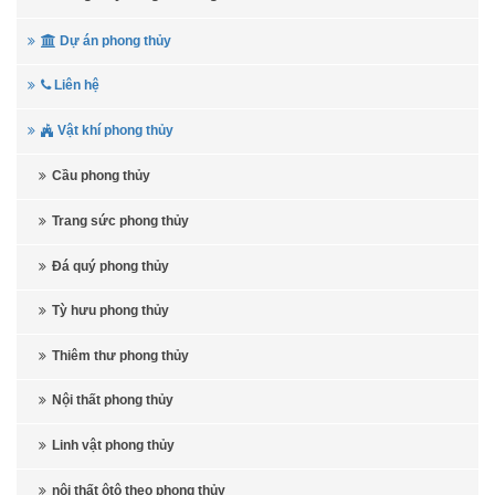
Dự án phong thủy
Liên hệ
Vật khí phong thủy
Cầu phong thủy
Trang sức phong thủy
Đá quý phong thủy
Tỳ hưu phong thủy
Thiêm thư phong thủy
Nội thất phong thủy
Linh vật phong thủy
nội thất ôtô theo phong thủy