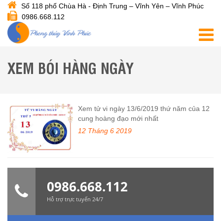
Số 118 phố Chùa Hà - Định Trung – Vĩnh Yên – Vĩnh Phúc
0986.668.112
XEM BÓI HÀNG NGÀY
Xem tử vi ngày 13/6/2019 thứ năm của 12
cung hoàng đạo mới nhất
12 Tháng 6 2019
0986.668.112
Hỗ trợ trực tuyến 24/7