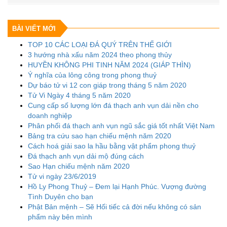
BÀI VIẾT MỚI
TOP 10 CÁC LOẠI ĐÁ QUÝ TRÊN THẾ GIỚI
3 hướng nhà xấu năm 2024 theo phong thủy
HUYỀN KHÔNG PHI TINH NĂM 2024 (GIÁP THÌN)
Ý nghĩa của lông công trong phong thuỷ
Dự báo tử vi 12 con giáp trong tháng 5 năm 2020
Tử Vi Ngày 4 tháng 5 năm 2020
Cung cấp số lượng lớn đá thạch anh vụn dải nền cho
doanh nghiệp
Phân phối đá thạch anh vụn ngũ sắc giá tốt nhất Việt Nam
Bảng tra cứu sao hạn chiếu mệnh năm 2020
Cách hoá giải sao la hầu bằng vật phẩm phong thuỷ
Đá thạch anh vụn dải mộ đúng cách
Sao Hạn chiếu mệnh năm 2020
Tử vi ngày 23/6/2019
Hồ Ly Phong Thuỷ – Đem lại Hạnh Phúc. Vượng đường
Tình Duyên cho bạn
Phật Bản mệnh – Sẽ Hối tiếc cả đời nếu không có sản
phẩm này bên mình