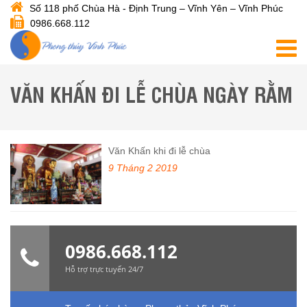
Số 118 phố Chùa Hà - Định Trung – Vĩnh Yên – Vĩnh Phúc
0986.668.112
VĂN KHẤN ĐI LỄ CHÙA NGÀY RẰM
Văn Khấn khi đi lễ chùa
9 Tháng 2 2019
0986.668.112
Hỗ trợ trực tuyến 24/7