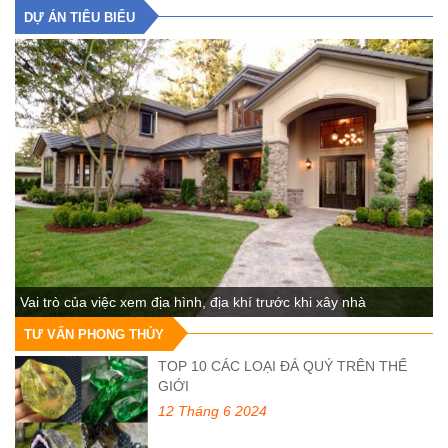
DỰ ÁN TIÊU BIỂU
Vai trò của việc xem địa hình, địa khí trước khi xây nhà
TƯ VẤN PHONG THỦY
TOP 10 CÁC LOẠI ĐÁ QUÝ TRÊN THẾ
GIỚI
12 Tháng 6 2024