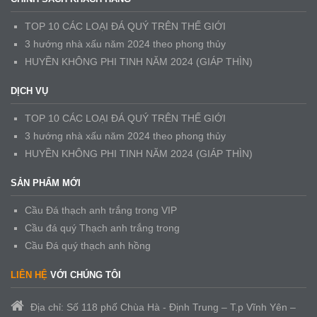
TOP 10 CÁC LOẠI ĐÁ QUÝ TRÊN THẾ GIỚI
3 hướng nhà xấu năm 2024 theo phong thủy
HUYỀN KHÔNG PHI TINH NĂM 2024 (GIÁP THÌN)
DỊCH VỤ
TOP 10 CÁC LOẠI ĐÁ QUÝ TRÊN THẾ GIỚI
3 hướng nhà xấu năm 2024 theo phong thủy
HUYỀN KHÔNG PHI TINH NĂM 2024 (GIÁP THÌN)
SẢN PHẨM MỚI
Cầu Đá thạch anh trắng trong VIP
Cầu đá quý Thạch anh trắng trong
Cầu Đá quý thạch anh hồng
LIÊN HỆ
VỚI CHÚNG TÔI
Địa chỉ: Số 118 phố Chùa Hà - Định Trung – T.p Vĩnh Yên –