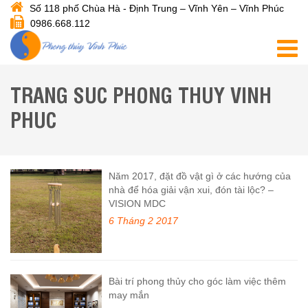
Số 118 phố Chùa Hà - Định Trung – Vĩnh Yên – Vĩnh Phúc
0986.668.112
TRANG SUC PHONG THUY VINH
PHUC
Năm 2017, đặt đồ vật gì ở các hướng của
nhà để hóa giải vận xui, đón tài lộc? –
VISION MDC
6 Tháng 2 2017
Bài trí phong thủy cho góc làm việc thêm
may mắn