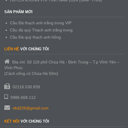
SẢN PHẨM MỚI
Cầu Đá thạch anh trắng trong VIP
Cầu đá quý Thạch anh trắng trong
Cầu Đá quý thạch anh hồng
LIÊN HỆ
VỚI CHÚNG TÔI
Địa chỉ: Số 118 phố Chùa Hà - Định Trung – T.p Vĩnh Yên –
Vĩnh Phúc
(Cách cổng cũ Chùa Hà 50m)
02116.530.839
0986.668.112
nkd226@gmail.com
KẾT NỐI
VỚI CHÚNG TÔI