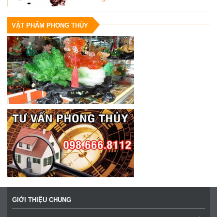
VẬT PHẨM PHONG THỦY
GIỚI THIỆU CHUNG