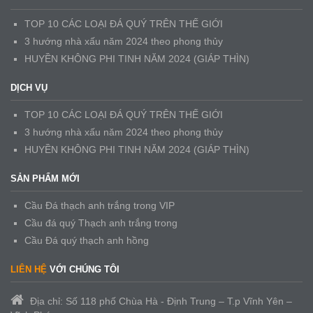
TOP 10 CÁC LOẠI ĐÁ QUÝ TRÊN THẾ GIỚI
3 hướng nhà xấu năm 2024 theo phong thủy
HUYỀN KHÔNG PHI TINH NĂM 2024 (GIÁP THÌN)
DỊCH VỤ
TOP 10 CÁC LOẠI ĐÁ QUÝ TRÊN THẾ GIỚI
3 hướng nhà xấu năm 2024 theo phong thủy
HUYỀN KHÔNG PHI TINH NĂM 2024 (GIÁP THÌN)
SẢN PHẨM MỚI
Cầu Đá thạch anh trắng trong VIP
Cầu đá quý Thạch anh trắng trong
Cầu Đá quý thạch anh hồng
LIÊN HỆ
VỚI CHÚNG TÔI
Địa chỉ: Số 118 phố Chùa Hà - Định Trung – T.p Vĩnh Yên –