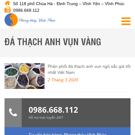
Số 118 phố Chùa Hà - Định Trung – Vĩnh Yên – Vĩnh Phúc
0986.668.112
ĐÁ THẠCH ANH VỤN VÀNG
Phân phối đá thạch anh vụn ngũ sắc giá tốt
nhất Việt Nam
2 Tháng 3 2020
0986.668.112
Hỗ trợ trực tuyến 24/7
Tư vấn bán hàng:
Phong thủy Vĩnh Phúc