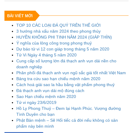
BÀI VIẾT MỚI
TOP 10 CÁC LOẠI ĐÁ QUÝ TRÊN THẾ GIỚI
3 hướng nhà xấu năm 2024 theo phong thủy
HUYỀN KHÔNG PHI TINH NĂM 2024 (GIÁP THÌN)
Ý nghĩa của lông công trong phong thuỷ
Dự báo tử vi 12 con giáp trong tháng 5 năm 2020
Tử Vi Ngày 4 tháng 5 năm 2020
Cung cấp số lượng lớn đá thạch anh vụn dải nền cho
doanh nghiệp
Phân phối đá thạch anh vụn ngũ sắc giá tốt nhất Việt Nam
Bảng tra cứu sao hạn chiếu mệnh năm 2020
Cách hoá giải sao la hầu bằng vật phẩm phong thuỷ
Đá thạch anh vụn dải mộ đúng cách
Sao Hạn chiếu mệnh năm 2020
Tử vi ngày 23/6/2019
Hồ Ly Phong Thuỷ – Đem lại Hạnh Phúc. Vượng đường
Tình Duyên cho bạn
Phật Bản mệnh – Sẽ Hối tiếc cả đời nếu không có sản
phẩm này bên mình