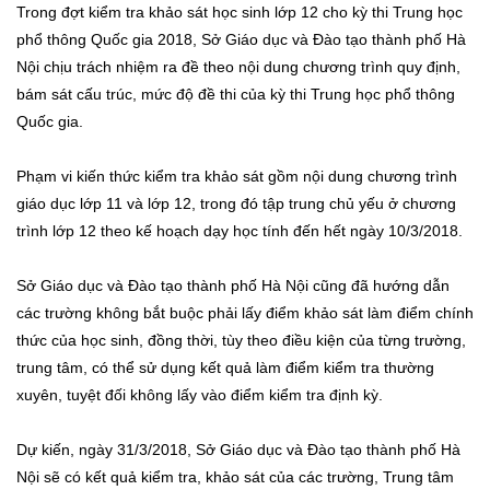
Trong đợt kiểm tra khảo sát học sinh lớp 12 cho kỳ thi Trung học
phổ thông Quốc gia 2018, Sở Giáo dục và Đào tạo thành phố Hà
Nội chịu trách nhiệm ra đề theo nội dung chương trình quy định,
bám sát cấu trúc, mức độ đề thi của kỳ thi Trung học phổ thông
Quốc gia.
Phạm vi kiến thức kiểm tra khảo sát gồm nội dung chương trình
giáo dục lớp 11 và lớp 12, trong đó tập trung chủ yếu ở chương
trình lớp 12 theo kế hoạch dạy học tính đến hết ngày 10/3/2018.
Sở Giáo dục và Đào tạo thành phố Hà Nội cũng đã hướng dẫn
các trường không bắt buộc phải lấy điểm khảo sát làm điểm chính
thức của học sinh, đồng thời, tùy theo điều kiện của từng trường,
trung tâm, có thể sử dụng kết quả làm điểm kiểm tra thường
xuyên, tuyệt đối không lấy vào điểm kiểm tra định kỳ.
Dự kiến, ngày 31/3/2018, Sở Giáo dục và Đào tạo thành phố Hà
Nội sẽ có kết quả kiểm tra, khảo sát của các trường, Trung tâm