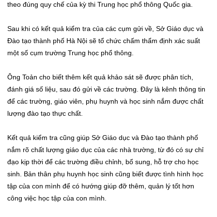
theo đúng quy chế của kỳ thi Trung học phổ thông Quốc gia.
Sau khi có kết quả kiểm tra của các cụm gửi về, Sở Giáo dục và
Đào tạo thành phố Hà Nội sẽ tổ chức chấm thẩm định xác suất
một số cụm trường Trung học phổ thông.
Ông Toản cho biết thêm kết quả khảo sát sẽ được phân tích,
đánh giá số liệu, sau đó gửi về các trường. Đây là kênh thông tin
để các trường, giáo viên, phụ huynh và học sinh nắm được chất
lượng đào tạo thực chất.
Kết quả kiểm tra cũng giúp Sở Giáo dục và Đào tạo thành phố
nắm rõ chất lượng giáo dục của các nhà trường, từ đó có sự chỉ
đạo kịp thời để các trường điều chỉnh, bổ sung, hỗ trợ cho học
sinh. Bản thân phụ huynh học sinh cũng biết được tình hình học
tập của con mình để có hướng giúp đỡ thêm, quản lý tốt hơn
công việc học tập của con mình.