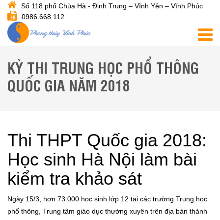
Số 118 phố Chùa Hà - Định Trung – Vĩnh Yên – Vĩnh Phúc
0986.668.112
KỲ THI TRUNG HỌC PHỔ THÔNG
QUỐC GIA NĂM 2018
Thi THPT Quốc gia 2018:
Học sinh Hà Nội làm bài
kiểm tra khảo sát
Ngày 15/3, hơn 73.000 học sinh lớp 12 tại các trường Trung học
phổ thông, Trung tâm giáo dục thường xuyên trên địa bàn thành