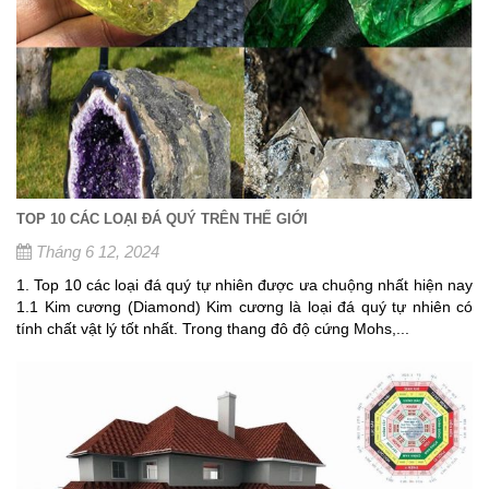
TOP 10 CÁC LOẠI ĐÁ QUÝ TRÊN THẾ GIỚI
Tháng 6 12, 2024
1. Top 10 các loại đá quý tự nhiên được ưa chuộng nhất hiện nay
1.1 Kim cương (Diamond) Kim cương là loại đá quý tự nhiên có
tính chất vật lý tốt nhất. Trong thang đô độ cứng Mohs,...