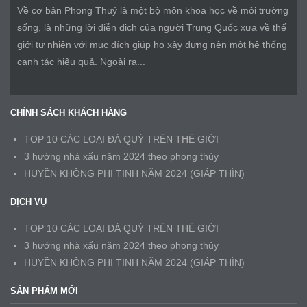
Về cơ bản Phong Thuỷ là một bộ môn khoa học về môi trường
sống, là những lời diễn dịch của người Trung Quốc xưa về thế
giới tự nhiên với mục đích giúp họ xây dựng nên một hệ thống
canh tác hiệu quả. Ngoài ra...
CHÍNH SÁCH KHÁCH HÀNG
TOP 10 CÁC LOẠI ĐÁ QUÝ TRÊN THẾ GIỚI
3 hướng nhà xấu năm 2024 theo phong thủy
HUYỀN KHÔNG PHI TINH NĂM 2024 (GIÁP THÌN)
DỊCH VỤ
TOP 10 CÁC LOẠI ĐÁ QUÝ TRÊN THẾ GIỚI
3 hướng nhà xấu năm 2024 theo phong thủy
HUYỀN KHÔNG PHI TINH NĂM 2024 (GIÁP THÌN)
SẢN PHẨM MỚI