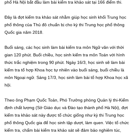
phố Hà Nội bắt đầu làm bài kiểm tra khảo sát tại 166 điểm thi.
Đây là đợt kiểm tra khảo sát nhằm giúp học sinh khối Trung học
phổ thông của Thủ đô chuẩn bị cho kỳ thi Trung học phổ thông
Quốc gia năm 2018.
Buổi sáng, các học sinh làm bài kiểm tra môn Ngữ văn với thời
gian 120 phút. Buổi chiều, học sinh kiểm tra môn Toán với hình
thức trắc nghiệm trong 90 phút. Ngày 16/3, học sinh sẽ làm bài
kiểm tra tổ hợp Khoa học tự nhiên vào buổi sáng, buổi chiều là
môn Ngoại ngữ. Sáng 17/3, học sinh làm bài tổ hợp Khoa học xã
hội.
Theo ông Phạm Quốc Toản, Phó Trưởng phòng Quản lý thi-Kiểm
định chất lượng (Sở Giáo dục và Đào tạo thành phố Hà Nội), đợt
kiểm tra khảo sát này được tổ chức giống như kỳ thi Trung học
phổ thông Quốc gia để học sinh tập dượt, làm quen. Việc tổ chức
kiểm tra, chấm bài kiểm tra khảo sát sẽ đảm bảo nghiêm túc,