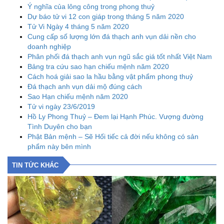
Ý nghĩa của lông công trong phong thuỷ
Dự báo tử vi 12 con giáp trong tháng 5 năm 2020
Tử Vi Ngày 4 tháng 5 năm 2020
Cung cấp số lượng lớn đá thạch anh vụn dải nền cho
doanh nghiệp
Phân phối đá thạch anh vụn ngũ sắc giá tốt nhất Việt Nam
Bảng tra cứu sao hạn chiếu mệnh năm 2020
Cách hoá giải sao la hầu bằng vật phẩm phong thuỷ
Đá thạch anh vụn dải mộ đúng cách
Sao Hạn chiếu mệnh năm 2020
Tử vi ngày 23/6/2019
Hồ Ly Phong Thuỷ – Đem lại Hạnh Phúc. Vượng đường
Tình Duyên cho bạn
Phật Bản mệnh – Sẽ Hối tiếc cả đời nếu không có sản
phẩm này bên mình
TIN TỨC KHÁC