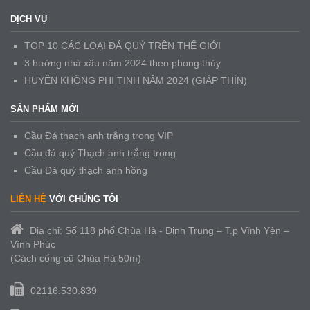
DỊCH VỤ
TOP 10 CÁC LOẠI ĐÁ QUÝ TRÊN THẾ GIỚI
3 hướng nhà xấu năm 2024 theo phong thủy
HUYỀN KHÔNG PHI TINH NĂM 2024 (GIÁP THÌN)
SẢN PHẨM MỚI
Cầu Đá thạch anh trắng trong VIP
Cầu đá quý Thạch anh trắng trong
Cầu Đá quý thạch anh hồng
LIÊN HỆ
VỚI CHÚNG TÔI
Địa chỉ: Số 118 phố Chùa Hà - Định Trung – T.p Vĩnh Yên –
Vĩnh Phúc
(Cách cổng cũ Chùa Hà 50m)
02116.530.839