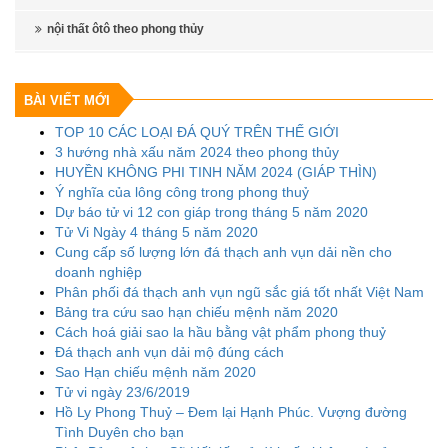
nội thất ôtô theo phong thủy
BÀI VIẾT MỚI
TOP 10 CÁC LOẠI ĐÁ QUÝ TRÊN THẾ GIỚI
3 hướng nhà xấu năm 2024 theo phong thủy
HUYỀN KHÔNG PHI TINH NĂM 2024 (GIÁP THÌN)
Ý nghĩa của lông công trong phong thuỷ
Dự báo tử vi 12 con giáp trong tháng 5 năm 2020
Tử Vi Ngày 4 tháng 5 năm 2020
Cung cấp số lượng lớn đá thạch anh vụn dải nền cho
doanh nghiệp
Phân phối đá thạch anh vụn ngũ sắc giá tốt nhất Việt Nam
Bảng tra cứu sao hạn chiếu mệnh năm 2020
Cách hoá giải sao la hầu bằng vật phẩm phong thuỷ
Đá thạch anh vụn dải mộ đúng cách
Sao Hạn chiếu mệnh năm 2020
Tử vi ngày 23/6/2019
Hồ Ly Phong Thuỷ – Đem lại Hạnh Phúc. Vượng đường
Tình Duyên cho bạn