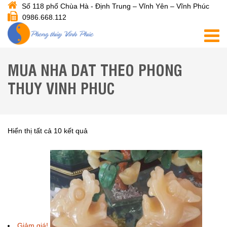
Số 118 phố Chùa Hà - Định Trung – Vĩnh Yên – Vĩnh Phúc
0986.668.112
MUA NHA DAT THEO PHONG
THUY VINH PHUC
Hiển thị tất cả 10 kết quả
Giảm giá!