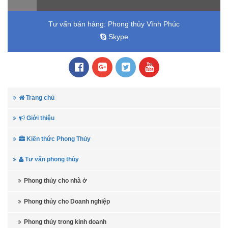
Tư vấn bán hàng:
Phong thủy Vĩnh Phúc
Skype
Trang chủ
Giới thiệu
Kiến thức Phong Thủy
Tư vấn phong thủy
Phong thủy cho nhà ở
Phong thủy cho Doanh nghiệp
Phong thủy trong kinh doanh