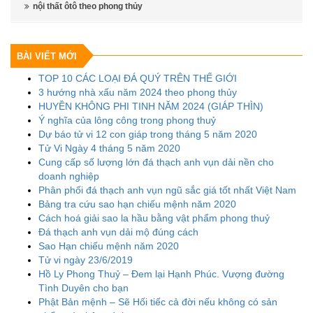
nội thất ôtô theo phong thủy
BÀI VIẾT MỚI
TOP 10 CÁC LOẠI ĐÁ QUÝ TRÊN THẾ GIỚI
3 hướng nhà xấu năm 2024 theo phong thủy
HUYỀN KHÔNG PHI TINH NĂM 2024 (GIÁP THÌN)
Ý nghĩa của lông công trong phong thuỷ
Dự báo tử vi 12 con giáp trong tháng 5 năm 2020
Tử Vi Ngày 4 tháng 5 năm 2020
Cung cấp số lượng lớn đá thạch anh vụn dải nền cho
doanh nghiệp
Phân phối đá thạch anh vụn ngũ sắc giá tốt nhất Việt Nam
Bảng tra cứu sao hạn chiếu mệnh năm 2020
Cách hoá giải sao la hầu bằng vật phẩm phong thuỷ
Đá thạch anh vụn dải mộ đúng cách
Sao Hạn chiếu mệnh năm 2020
Tử vi ngày 23/6/2019
Hồ Ly Phong Thuỷ – Đem lại Hạnh Phúc. Vượng đường
Tình Duyên cho bạn
Phật Bản mệnh – Sẽ Hối tiếc cả đời nếu không có sản