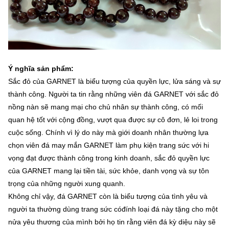
Ý nghĩa sản phẩm:
Sắc đỏ của GARNET là biểu tượng của quyền lực, lửa sáng và sự
thành công. Người ta tin rằng những viên đá GARNET với sắc đỏ
nồng nàn sẽ mang mại cho chủ nhân sự thành công, có mối
quan hệ tốt với cộng đồng, vượt qua được sự cô đơn, lẻ loi trong
cuộc sống. Chính vì lý do này mà giới doanh nhân thường lựa
chọn viên đá may mắn GARNET làm phụ kiện trang sức với hi
vọng đạt được thành công trong kinh doanh, sắc đỏ quyền lực
của GARNET mang lại tiền tài, sức khỏe, danh vọng và sự tôn
trọng của những người xung quanh.
Không chỉ vậy, đá GARNET còn là biểu tượng của tình yêu và
người ta thường dùng trang sức cóđính loại đá này tặng cho một
nửa yêu thương của mình bởi họ tin rằng viên đá kỳ diệu này sẽ