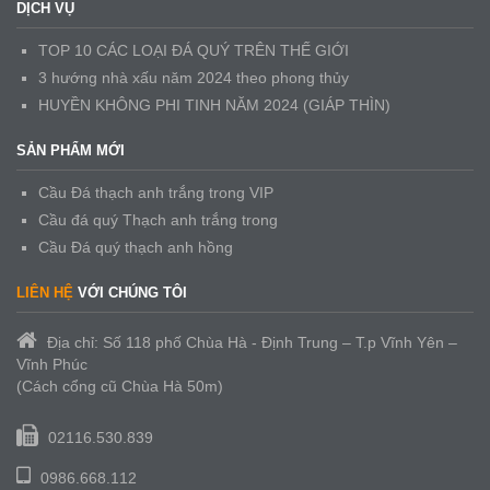
DỊCH VỤ
TOP 10 CÁC LOẠI ĐÁ QUÝ TRÊN THẾ GIỚI
3 hướng nhà xấu năm 2024 theo phong thủy
HUYỀN KHÔNG PHI TINH NĂM 2024 (GIÁP THÌN)
SẢN PHẨM MỚI
Cầu Đá thạch anh trắng trong VIP
Cầu đá quý Thạch anh trắng trong
Cầu Đá quý thạch anh hồng
LIÊN HỆ
VỚI CHÚNG TÔI
Địa chỉ: Số 118 phố Chùa Hà - Định Trung – T.p Vĩnh Yên –
Vĩnh Phúc
(Cách cổng cũ Chùa Hà 50m)
02116.530.839
0986.668.112