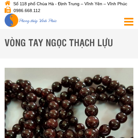
Số 118 phố Chùa Hà - Định Trung – Vĩnh Yên – Vĩnh Phúc
0986.668.112
VÒNG TAY NGỌC THẠCH LỰU